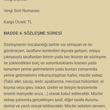
Vergi Sicil Numarası:
Kargo Ücreti: TL
MADDE 4- SÖZLEŞME SÜRESİ
Sözleşmenin imzalandığı tarihte var olmayan ve ön
görülmeyen, tarafların kontrolleri dışında gelişen, ortaya
çıkmasıyla taraflardan birinin yada her ikisinin de sözleşme
ile yüklendikleri borç ve sorumluluklarını kısmen yada
tamamen yerine getirmelerini yada bunları zamanında
yerine getirmelerini imkansızlaştıran haller, mücbir sebep
(Tabii afet, savaş, terör, ayaklanma, mevzuat hükümleri, el
koyma veya grev, lokavt, üretim ve iletişim tesislerinde
önemli mahiyette arıza…) olarak kabul edilecektir. Mücbir
sebep şahsında gerçekleşen taraf, diğer tarafa durumu
derhal ve yazılı olarak bildirecektir. Mücbir sebebin devamı