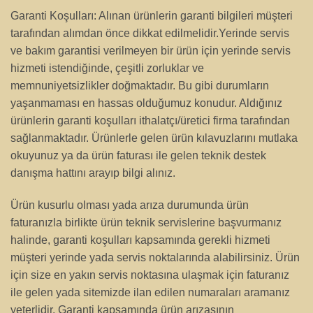
Garanti Koşulları: Alınan ürünlerin garanti bilgileri müşteri
tarafından alımdan önce dikkat edilmelidir.Yerinde servis
ve bakım garantisi verilmeyen bir ürün için yerinde servis
hizmeti istendiğinde, çeşitli zorluklar ve
memnuniyetsizlikler doğmaktadır. Bu gibi durumların
yaşanmaması en hassas olduğumuz konudur. Aldığınız
ürünlerin garanti koşulları ithalatçı/üretici firma tarafından
sağlanmaktadır. Ürünlerle gelen ürün kılavuzlarını mutlaka
okuyunuz ya da ürün faturası ile gelen teknik destek
danışma hattını arayıp bilgi alınız.
Ürün kusurlu olması yada arıza durumunda ürün
faturanızla birlikte ürün teknik servislerine başvurmanız
halinde, garanti koşulları kapsamında gerekli hizmeti
müşteri yerinde yada servis noktalarında alabilirsiniz. Ürün
için size en yakın servis noktasına ulaşmak için faturanız
ile gelen yada sitemizde ilan edilen numaraları aramanız
yeterlidir. Garanti kapsamında ürün arızasının