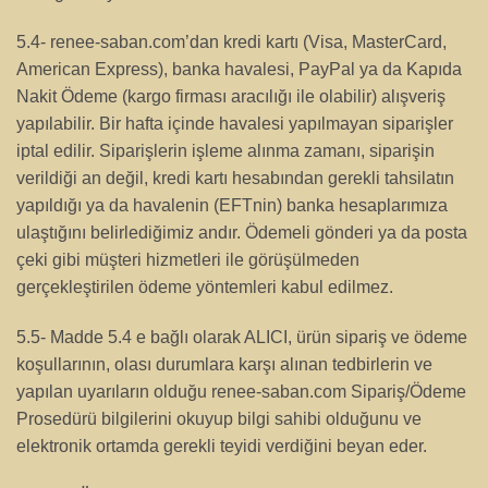
5.4- renee-saban.com’dan kredi kartı (Visa, MasterCard,
American Express), banka havalesi, PayPal ya da Kapıda
Nakit Ödeme (kargo firması aracılığı ile olabilir) alışveriş
yapılabilir. Bir hafta içinde havalesi yapılmayan siparişler
iptal edilir. Siparişlerin işleme alınma zamanı, siparişin
verildiği an değil, kredi kartı hesabından gerekli tahsilatın
yapıldığı ya da havalenin (EFTnin) banka hesaplarımıza
ulaştığını belirlediğimiz andır. Ödemeli gönderi ya da posta
çeki gibi müşteri hizmetleri ile görüşülmeden
gerçekleştirilen ödeme yöntemleri kabul edilmez.
5.5- Madde 5.4 e bağlı olarak ALICI, ürün sipariş ve ödeme
koşullarının, olası durumlara karşı alınan tedbirlerin ve
yapılan uyarıların olduğu renee-saban.com Sipariş/Ödeme
Prosedürü bilgilerini okuyup bilgi sahibi olduğunu ve
elektronik ortamda gerekli teyidi verdiğini beyan eder.