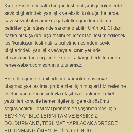
Kargo Şirketinin hafta bir gün teslimat yaptığı bölgelerde,
sevk bilgilerindeki yanlışlık ve eksiklik olduğu hallerde,
bazı sosyal olaylar ve doğal afetler gibi durumlarda
belirtilen gün süresinde sarkma olabilir. Ürün, ALICI’dan
başka bir kişi/kuruluşa teslim edilecek ise, teslim edilecek
kişi/kuruluşun teslimatı kabul etmemesinden, sevk
bilgilerindeki yanlışlık ve/veya alıcının yerinde
olmamasından doğabilecek ekstra kargo bedellerinden
renee-saban.com sorumlu tutulamaz.
Belirtilen günler dahilinde ürün/ürünler müşteriye
ulaşmadıysa teslimat problemleri için müşteri hizmetlerine
telefon yada e-mail yoluyla ulaşılması halinde, şirket
yetkilileri konu ile hemen ilgilenip, gerekli çözümü
sağlayacaktır. Teslimat problemleri yaşanmaması için
SEVKIYAT BILGILERINI TAM VE EKSIKSIZ
DOLDURMANIZ, TESLIMAT YAPILACAK ADRESDE
BULUNMANIZ ÖNEMLE RİCA OLUNUR…