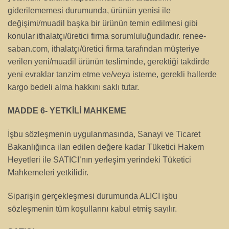
giderilememesi durumunda, ürünün yenisi ile
değişimi/muadil başka bir ürünün temin edilmesi gibi
konular ithalatçı/üretici firma sorumluluğundadır. renee-
saban.com, ithalatçı/üretici firma tarafından müşteriye
verilen yeni/muadil ürünün tesliminde, gerektiği takdirde
yeni evraklar tanzim etme ve/veya isteme, gerekli hallerde
kargo bedeli alma hakkını saklı tutar.
MADDE 6- YETKİLİ MAHKEME
İşbu sözleşmenin uygulanmasında, Sanayi ve Ticaret
Bakanlığınca ilan edilen değere kadar Tüketici Hakem
Heyetleri ile SATICI’nın yerleşim yerindeki Tüketici
Mahkemeleri yetkilidir.
Siparişin gerçekleşmesi durumunda ALICI işbu
sözleşmenin tüm koşullarını kabul etmiş sayılır.