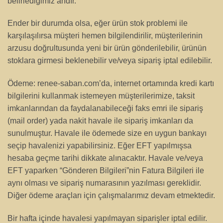
belirlediğimiz andır.
Ender bir durumda olsa, eğer ürün stok problemi ile
karşılaşılırsa müşteri hemen bilgilendirilir, müşterilerinin
arzusu doğrultusunda yeni bir ürün gönderilebilir, ürünün
stoklara girmesi beklenebilir ve/veya sipariş iptal edilebilir.
Ödeme: renee-saban.com’da, internet ortamında kredi kartı
bilgilerini kullanmak istemeyen müşterilerimize, taksit
imkanlarından da faydalanabileceği faks emri ile sipariş
(mail order) yada nakit havale ile sipariş imkanları da
sunulmuştur. Havale ile ödemede size en uygun bankayı
seçip havalenizi yapabilirsiniz. Eğer EFT yapılmışsa
hesaba geçme tarihi dikkate alınacaktır. Havale ve/veya
EFT yaparken “Gönderen Bilgileri”nin Fatura Bilgileri ile
aynı olması ve sipariş numarasının yazılması gereklidir.
Diğer ödeme araçları için çalışmalarımız devam etmektedir.
Bir hafta içinde havalesi yapılmayan siparişler iptal edilir.