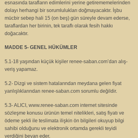
esnasında tarafların edimlerini yerine getirememelerinden
dolayı herhangi bir sorumlulukları doğmayacaktır. İşbu
mücbir sebep hali 15 (on beş) gün süreyle devam ederse,
taraflardan her birinin, tek taraflı olarak fesih hakkı
doğacaktır.
MADDE 5- GENEL HÜKÜMLER
5.1-18 yaşından küçük kişiler renee-saban.com’dan alış-
veriş yapamaz.
5.2- Dizgi ve sistem hatalarından meydana gelen fiyat
yanlışlıklarından renee-saban.com sorumlu değildir.
5.3- ALICI, www.renee-saban.com internet sitesinde
sözleşme konusu ürünün temel nitelikleri, satış fiyatı ve
ödeme şekli ile teslimata ilişkin ön bilgileri okuyup bilgi
sahibi olduğunu ve elektronik ortamda gerekli teyidi
verdiğini beyan eder.