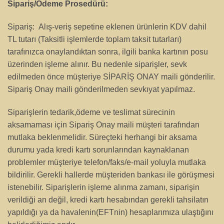
Sipariş/Ödeme Prosedürü:
Sipariş: Alış-veriş sepetine eklenen ürünlerin KDV dahil
TL tutarı (Taksitli işlemlerde toplam taksit tutarları)
tarafınızca onaylandıktan sonra, ilgili banka kartının posu
üzerinden işleme alınır. Bu nedenle siparişler, sevk
edilmeden önce müşteriye SİPARİŞ ONAY maili gönderilir.
Sipariş Onay maili gönderilmeden sevkıyat yapılmaz.
Siparişlerin tedarik,ödeme ve teslimat sürecinin
aksamaması için Sipariş Onay maili müşteri tarafından
mutlaka beklenmelidir. Süreçteki herhangi bir aksama
durumu yada kredi kartı sorunlarından kaynaklanan
problemler müşteriye telefon/faks/e-mail yoluyla mutlaka
bildirilir. Gerekli hallerde müşteriden bankası ile görüşmesi
istenebilir. Siparişlerin işleme alınma zamanı, siparişin
verildiği an değil, kredi kartı hesabından gerekli tahsilatın
yapıldığı ya da havalenin(EFTnin) hesaplarımıza ulaştığını