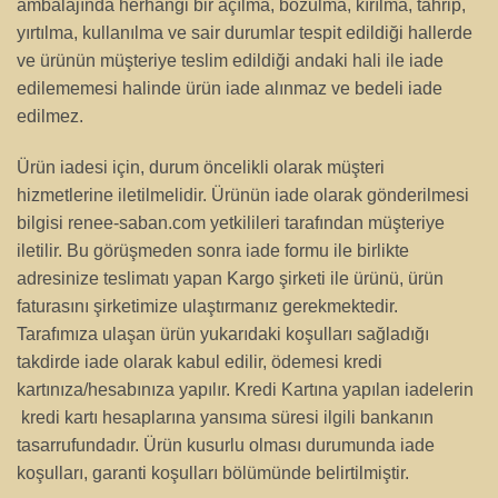
ambalajında herhangi bir açılma, bozulma, kırılma, tahrip,
yırtılma, kullanılma ve sair durumlar tespit edildiği hallerde
ve ürünün müşteriye teslim edildiği andaki hali ile iade
edilememesi halinde ürün iade alınmaz ve bedeli iade
edilmez.
Ürün iadesi için, durum öncelikli olarak müşteri
hizmetlerine iletilmelidir. Ürünün iade olarak gönderilmesi
bilgisi renee-saban.com yetkilileri tarafından müşteriye
iletilir. Bu görüşmeden sonra iade formu ile birlikte
adresinize teslimatı yapan Kargo şirketi ile ürünü, ürün
faturasını şirketimize ulaştırmanız gerekmektedir.
Tarafımıza ulaşan ürün yukarıdaki koşulları sağladığı
takdirde iade olarak kabul edilir, ödemesi kredi
kartınıza/hesabınıza yapılır. Kredi Kartına yapılan iadelerin
kredi kartı hesaplarına yansıma süresi ilgili bankanın
tasarrufundadır. Ürün kusurlu olması durumunda iade
koşulları, garanti koşulları bölümünde belirtilmiştir.