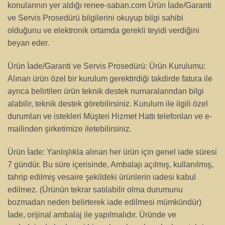
konularının yer aldığı renee-saban.com Ürün İade/Garanti
ve Servis Prosedürü bilgilerini okuyup bilgi sahibi
olduğunu ve elektronik ortamda gerekli teyidi verdiğini
beyan eder.
Ürün İade/Garanti ve Servis Prosedürü: Ürün Kurulumu:
Alınan ürün özel bir kurulum gerektirdiği takdirde fatura ile
ayrıca belirtilen ürün teknik destek numaralarından bilgi
alabilir, teknik destek görebilirsiniz. Kurulum ile ilgili özel
durumları ve istekleri Müşteri Hizmet Hattı telefonları ve e-
mailinden şirketimize iletebilirsiniz.
Ürün İade: Yanlışlıkla alınan her ürün için genel iade süresi
7 gündür. Bu süre içerisinde, Ambalajı açılmış, kullanılmış,
tahrip edilmiş vesaire şekildeki ürünlerin iadesi kabul
edilmez. (Ürünün tekrar satılabilir olma durumunu
bozmadan neden belirterek iade edilmesi mümkündür)
İade, orijinal ambalaj ile yapılmalıdır. Üründe ve