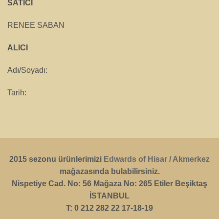
SATICI
RENEE SABAN
ALICI
Adı/Soyadı:
Tarih:
2015 sezonu ürünlerimizi
Edwards of Hisar / Akmerkez
mağazasında bulabilirsiniz.
Nispetiye Cad. No: 56 Mağaza No: 265 Etiler Beşiktaş
İSTANBUL
T: 0 212 282 22 17-18-19