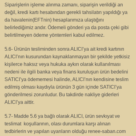
Siparişlerin işleme alınma zamanı, siparişin verildiği an
değil, kredi kartı hesabından gerekli tahsilatın yapıldığı ya
da havalenin(EFTnin) hesaplarımıza ulaştığını
belirlediğimiz andır. Ödemeli gönderi ya da posta çeki gibi
belirtilmeyen ödeme yöntemleri kabul edilmez.
5.6- Ürünün tesliminden sonra ALICI’ya ait kredi kartının
ALICI’nın kusurundan kaynaklanmayan bir şekilde yetkisiz
kişilerce haksız veya hukuka aykırı olarak kullanılması
nedeni ile ilgili banka veya finans kuruluşun ürün bedelini
SATICI’ya ödememesi halinde, ALICI’nın kendisine teslim
edilmiş olması kaydıyla ürünün 3 gün içinde SATICI’ya
gönderilmesi zorunludur. Bu takdirde nakliye giderleri
ALICI’ya aittir.
5.7- Madde 5.6 ya bağlı olarak ALICI, ürün sevkıyat ve
teslimat koşullarının, olası durumlara karşı alınan
tedbirlerin ve yapılan uyarıların olduğu renee-saban.com