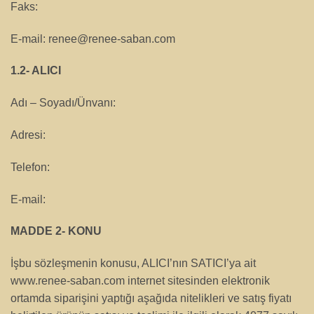
Faks:
E-mail:
renee@renee-saban.com
1.2- ALICI
Adı – Soyadı/Ünvanı:
Adresi:
Telefon:
E-mail:
MADDE 2- KONU
İşbu sözleşmenin konusu, ALICI’nın SATICI’ya ait
www.renee-saban.com internet sitesinden elektronik
ortamda siparişini yaptığı aşağıda nitelikleri ve satış fiyatı