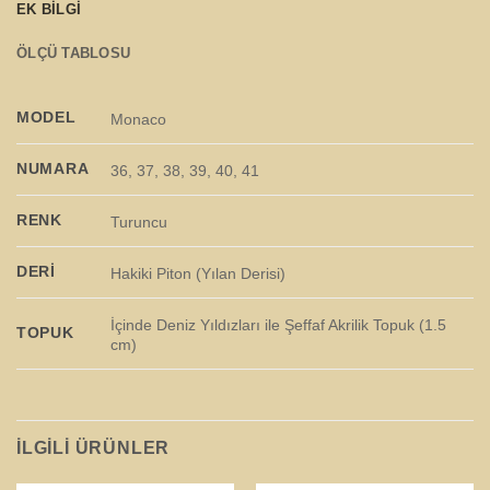
EK BILGI
ÖLÇÜ TABLOSU
MODEL
Monaco
NUMARA
36, 37, 38, 39, 40, 41
RENK
Turuncu
DERI
Hakiki Piton (Yılan Derisi)
İçinde Deniz Yıldızları ile Şeffaf Akrilik Topuk (1.5
TOPUK
cm)
İLGILI ÜRÜNLER