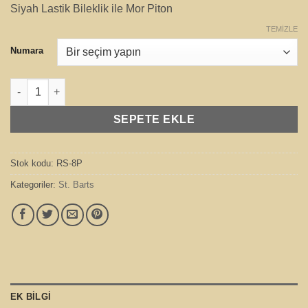
Siyah Lastik Bileklik ile Mor Piton
TEMIZLE
Numara
St. Barts Mor adet
SEPETE EKLE
Stok kodu:
RS-8P
Kategoriler:
St. Barts
EK BILGI