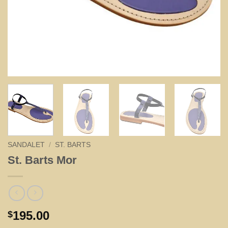
SANDALET
/
ST. BARTS
St. Barts Mor
195.00
$