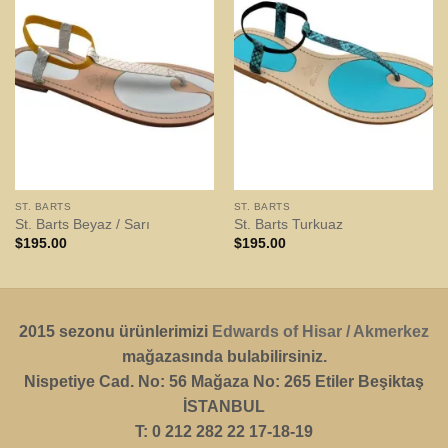
ST. BARTS
ST. BARTS
St. Barts Beyaz / Sarı
St. Barts Turkuaz
$
195.00
$
195.00
2015 sezonu ürünlerimizi
Edwards of Hisar / Akmerkez
mağazasında bulabilirsiniz.
Nispetiye Cad. No: 56 Mağaza No: 265 Etiler Beşiktaş
İSTANBUL
T: 0 212 282 22 17-18-19